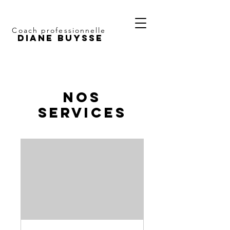
Coach professionnelle
dIANE BUYSSE
Nos
services